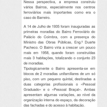
Nessa perspectiva, a empresa construiu
vários Bairros, especialmente nos centros
ferroviários mais importantes como era o
caso do Barreiro.
A 14 de Julho de 1935 foram inauguradas as
primeiras moradias do Bairro Ferroviário do
Palácio do Coimbra, com a presença do
Ministro das Obras Públicas, Eng.º Duarte
Pacheco. O Bairro viria a crescer um pouco
mais em 1958, quando foram construídas
mais 3 habitações, totalizando o conjunto 23
de moradias.
Tipologicamente o Bairro apresenta-se em
blocos de 2 moradias unifamiliares de um só
piso, com um pequeno quintal, destinadas a
duas categorias profissionais o «Pessoal
Graduado» e o «Pessoal Braçal». Ambas
apresentam algumas variações, ao nível da
organização interna do espaço, da decoração
das fachadas e do acesso à habitação.