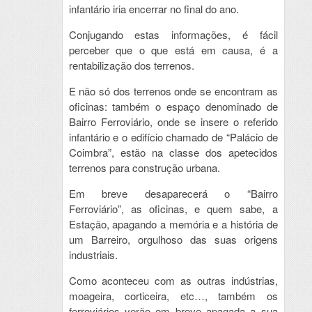
infantário iria encerrar no final do ano.
Conjugando estas informações, é fácil
perceber que o que está em causa, é a
rentabilização dos terrenos.
E não só dos terrenos onde se encontram as
oficinas: também o espaço denominado de
Bairro Ferroviário, onde se insere o referido
infantário e o edifício chamado de “Palácio de
Coimbra”, estão na classe dos apetecidos
terrenos para construção urbana.
Em breve desaparecerá o “Bairro
Ferroviário”, as oficinas, e quem sabe, a
Estação, apagando a memória e a história de
um Barreiro, orgulhoso das suas origens
industriais.
Como aconteceu com as outras indústrias,
moageira, corticeira, etc…, também os
ferroviários verão em breve apagada a sua