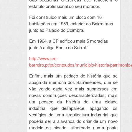
estatuto profissional do seu morador.
Foi construído mais um bloco com 16
habitações em 1959, exterior ao Bairro mas
junto ao Palácio do Coimbra.
Em 1964, a CP edificou mais 5 moradias
junto à antiga Ponte do Seixal.”
http://www.cm-
barreiro.pt/pt/conteudos/municipio/historia/patrimonio+
Enfim, mais um pedaço de história que se
apaga da memória dos Barreirenses, que se
vão vendo cada vez mais submersos em
novas construções descaracterizadas; mais
um pedaço da história de uma cidade
industrial que desaparece, apagando os
vestígios de uma arquitectura industrial que
poderia ser a alavanca do criar de um novo
modelo de cidade, alicerçado numa ponte