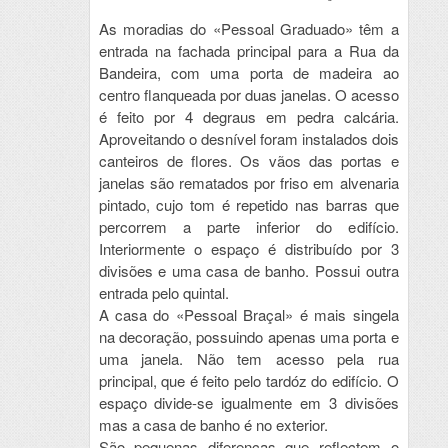
As moradias do «Pessoal Graduado» têm a
entrada na fachada principal para a Rua da
Bandeira, com uma porta de madeira ao
centro flanqueada por duas janelas. O acesso
é feito por 4 degraus em pedra calcária.
Aproveitando o desnível foram instalados dois
canteiros de flores. Os vãos das portas e
janelas são rematados por friso em alvenaria
pintado, cujo tom é repetido nas barras que
percorrem a parte inferior do edifício.
Interiormente o espaço é distribuído por 3
divisões e uma casa de banho. Possui outra
entrada pelo quintal.
A casa do «Pessoal Braçal» é mais singela
na decoração, possuindo apenas uma porta e
uma janela. Não tem acesso pela rua
principal, que é feito pelo tardóz do edifício. O
espaço divide-se igualmente em 3 divisões
mas a casa de banho é no exterior.
São pequenas diferenças que reflectem o