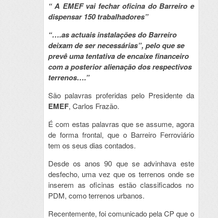
“ A EMEF vai fechar oficina do Barreiro e
dispensar 150 trabalhadores”
“….as actuais instalações do Barreiro
deixam de ser necessárias”, pelo que se
prevê uma tentativa de encaixe financeiro
com a posterior alienação dos respectivos
terrenos….”
São palavras proferidas pelo Presidente da
EMEF
, Carlos Frazão.
É com estas palavras que se assume, agora
de forma frontal, que o Barreiro Ferroviário
tem os seus dias contados.
Desde os anos 90 que se advinhava este
desfecho, uma vez que os terrenos onde se
inserem as oficinas estão classificados no
PDM, como terrenos urbanos.
Recentemente, foi comunicado pela CP que o