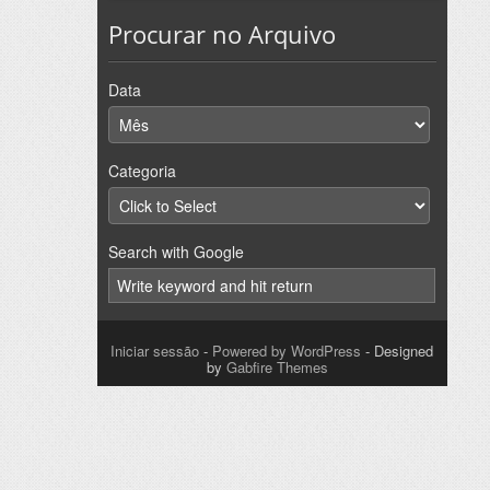
Procurar no Arquivo
Data
Categoria
Search with Google
Iniciar sessão
-
Powered by WordPress
- Designed
by
Gabfire Themes