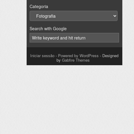
Categoria
Search with Google
Iniciar sessão
-
Powered by WordPress
- Designed
by
Gabfire Themes