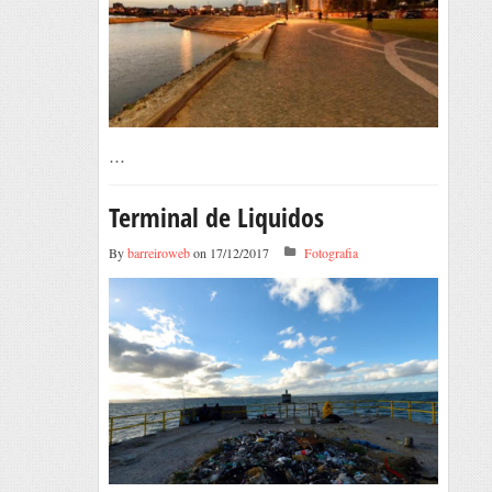
…
Terminal de Liquidos
By
barreiroweb
on 17/12/2017
Fotografia