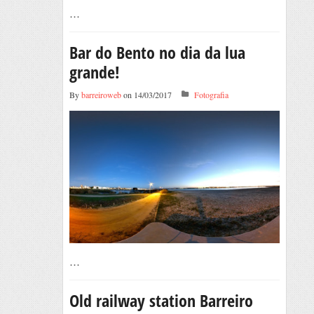
…
Bar do Bento no dia da lua
grande!
By
barreiroweb
on 14/03/2017
Fotografia
…
Old railway station Barreiro