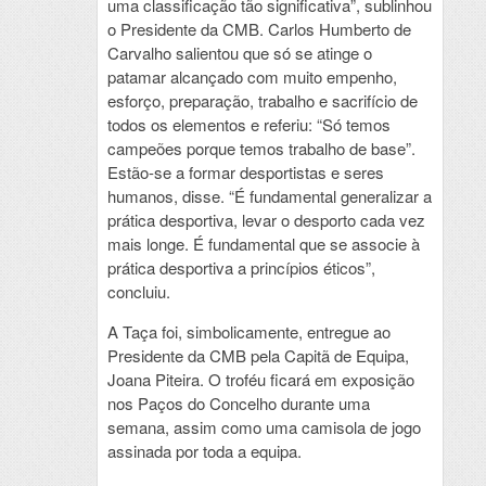
uma classificação tão significativa”, sublinhou
o Presidente da CMB. Carlos Humberto de
Carvalho salientou que só se atinge o
patamar alcançado com muito empenho,
esforço, preparação, trabalho e sacrifício de
todos os elementos e referiu: “Só temos
campeões porque temos trabalho de base”.
Estão-se a formar desportistas e seres
humanos, disse. “É fundamental generalizar a
prática desportiva, levar o desporto cada vez
mais longe. É fundamental que se associe à
prática desportiva a princípios éticos”,
concluiu.
A Taça foi, simbolicamente, entregue ao
Presidente da CMB pela Capitã de Equipa,
Joana Piteira. O troféu ficará em exposição
nos Paços do Concelho durante uma
semana, assim como uma camisola de jogo
assinada por toda a equipa.