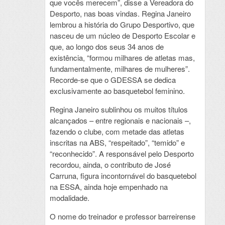
que vocês merecem”, disse a Vereadora do
Desporto, nas boas vindas. Regina Janeiro
lembrou a história do Grupo Desportivo, que
nasceu de um núcleo de Desporto Escolar e
que, ao longo dos seus 34 anos de
existência, “formou milhares de atletas mas,
fundamentalmente, milhares de mulheres”.
Recorde-se que o GDESSA se dedica
exclusivamente ao basquetebol feminino.
Regina Janeiro sublinhou os muitos títulos
alcançados – entre regionais e nacionais –,
fazendo o clube, com metade das atletas
inscritas na ABS, “respeitado”, “temido” e
“reconhecido”. A responsável pelo Desporto
recordou, ainda, o contributo de José
Carruna, figura incontornável do basquetebol
na ESSA, ainda hoje empenhado na
modalidade.
O nome do treinador e professor barreirense