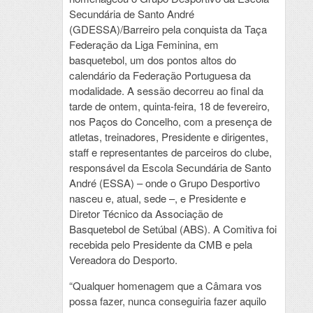
Secundária de Santo André
(GDESSA)/Barreiro pela conquista da Taça
Federação da Liga Feminina, em
basquetebol, um dos pontos altos do
calendário da Federação Portuguesa da
modalidade. A sessão decorreu ao final da
tarde de ontem, quinta-feira, 18 de fevereiro,
nos Paços do Concelho, com a presença de
atletas, treinadores, Presidente e dirigentes,
staff e representantes de parceiros do clube,
responsável da Escola Secundária de Santo
André (ESSA) – onde o Grupo Desportivo
nasceu e, atual, sede –, e Presidente e
Diretor Técnico da Associação de
Basquetebol de Setúbal (ABS). A Comitiva foi
recebida pelo Presidente da CMB e pela
Vereadora do Desporto.
“Qualquer homenagem que a Câmara vos
possa fazer, nunca conseguiria fazer aquilo