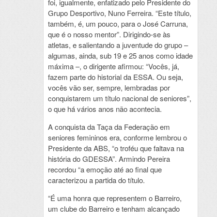
foi, igualmente, enfatizado pelo Presidente do
Grupo Desportivo, Nuno Ferreira. “Este título,
também, é, um pouco, para o José Carruna,
que é o nosso mentor”. Dirigindo-se às
atletas, e salientando a juventude do grupo –
algumas, ainda, sub 19 e 25 anos como idade
máxima –, o dirigente afirmou: “Vocês, já,
fazem parte do historial da ESSA. Ou seja,
vocês vão ser, sempre, lembradas por
conquistarem um título nacional de seniores”,
o que há vários anos não acontecia.
A conquista da Taça da Federação em
seniores femininos era, conforme lembrou o
Presidente da ABS, “o troféu que faltava na
história do GDESSA”. Armindo Pereira
recordou “a emoção até ao final que
caracterizou a partida do título.
“É uma honra que representem o Barreiro,
um clube do Barreiro e tenham alcançado