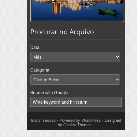
Procurar no Arquivo
Data
Categoria
Search with Google
Iniciar sessão
-
Powered by WordPress
- Designed
by
Gabfire Themes