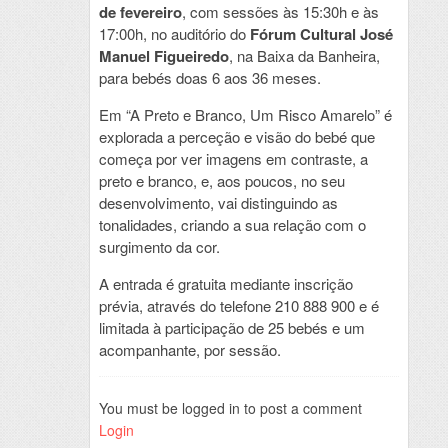
de fevereiro
, com sessões às 15:30h e às
17:00h, no auditório do
Fórum Cultural José
Manuel Figueiredo
, na Baixa da Banheira,
para bebés doas 6 aos 36 meses.
Em “A Preto e Branco, Um Risco Amarelo” é
explorada a perceção e visão do bebé que
começa por ver imagens em contraste, a
preto e branco, e, aos poucos, no seu
desenvolvimento, vai distinguindo as
tonalidades, criando a sua relação com o
surgimento da cor.
A entrada é gratuita mediante inscrição
prévia, através do telefone 210 888 900 e é
limitada à participação de 25 bebés e um
acompanhante, por sessão.
You must be logged in to post a comment
Login