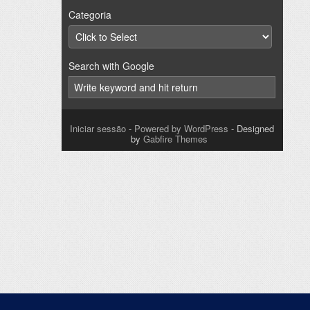
Categoria
Search with Google
Iniciar sessão
-
Powered by WordPress
- Designed
by
Gabfire Themes