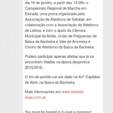
dia 16 de janeiro, a partir das 14:00h, o
Campeonato Regional de Marcha em
Estrada, uma prova organizada pela
Associação de Atletismo de Setúbal, em
colaboração com a Associação de Atletismo
de Lisboa, e com o apoio da Câmara
Municipal da Moita, União de Freguesias da
Baixa da Banheira e Vale da Amoreira e
Centro de Atletismo da Baixa da Banheira.
Podem participar apenas atletas que já se
encontrem filiados na época desportiva
2015/2016.
O tiro de partido vai ser dado na Avª Capitães
de Abril, na Baixa da Banheira.
Mais informações em
www.setubal-
asas.com.pt
.
You must be logged in to post a comment