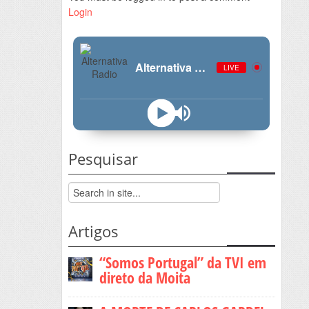
Login
Alternativa Radio
LIVE
Pesquisar
Artigos
“Somos Portugal” da TVI em
direto da Moita