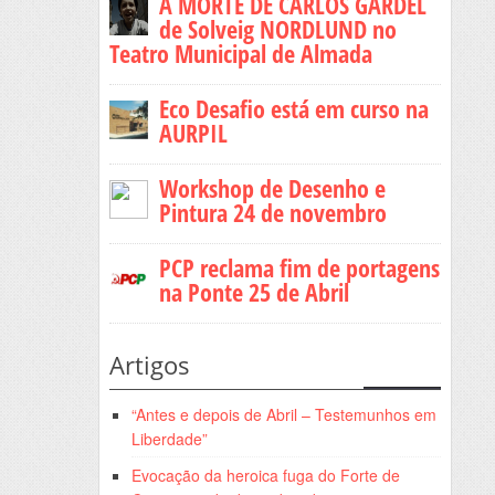
A MORTE DE CARLOS GARDEL
de Solveig NORDLUND no
Teatro Municipal de Almada
Eco Desafio está em curso na
AURPIL
Workshop de Desenho e
Pintura 24 de novembro
PCP reclama fim de portagens
na Ponte 25 de Abril
Artigos
“Antes e depois de Abril – Testemunhos em
Liberdade”
Evocação da heroica fuga do Forte de