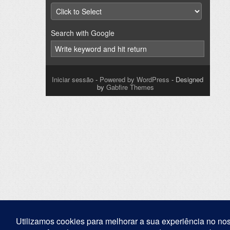
Search with Google
Iniciar sessão
-
Powered by WordPress
- Designed
by
Gabfire Themes